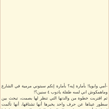
-أمي وابويا! بأمارة إيه؟ بأمارة إنكم سبتوني مرمية في الشارع
وماهمكوش اني لسه طفلة يادوب ٤ سنين؟!
ثم اقتربت خطوة من والدتها التي تنظر لها بصمت، تبحث بين
سطور عيناها عن حرف واحد يخبرها أنها تشتاقها، أنها تألمت