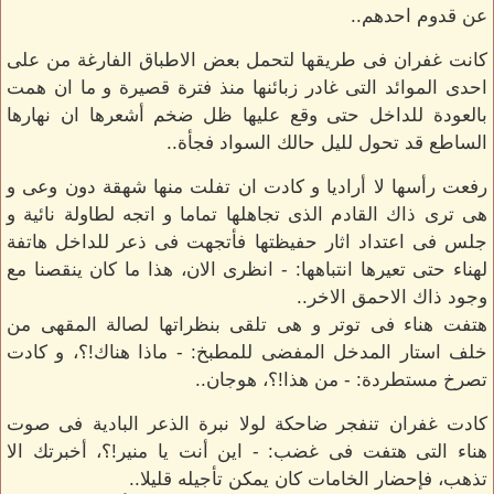
عن قدوم احدهم..
كانت غفران فى طريقها لتحمل بعض الاطباق الفارغة من على
احدى الموائد التى غادر زبائنها منذ فترة قصيرة و ما ان همت
بالعودة للداخل حتى وقع عليها ظل ضخم أشعرها ان نهارها
الساطع قد تحول لليل حالك السواد فجأة..
رفعت رأسها لا أراديا و كادت ان تفلت منها شهقة دون وعى و
هى ترى ذاك القادم الذى تجاهلها تماما و اتجه لطاولة نائية و
جلس فى اعتداد اثار حفيظتها فأتجهت فى ذعر للداخل هاتفة
لهناء حتى تعيرها انتباهها: - انظرى الان، هذا ما كان ينقصنا مع
وجود ذاك الاحمق الاخر..
هتفت هناء فى توتر و هى تلقى بنظراتها لصالة المقهى من
خلف استار المدخل المفضى للمطبخ: - ماذا هناك!؟، و كادت
تصرخ مستطردة: - من هذا!؟، هوجان..
كادت غفران تنفجر ضاحكة لولا نبرة الذعر البادية فى صوت
هناء التى هتفت فى غضب: - اين أنت يا منير!؟، أخبرتك الا
تذهب، فإحضار الخامات كان يمكن تأجيله قليلا..