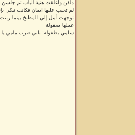
دلفن وأغلقت هنية الباب ثم جلسن فأ
لم تجيب عليها ايمان فكانت تبكي بإنه
توجهت أمل إلي المطبخ بينما ربتت
عملها معقولة
سلمي بطفولة: بابي ضرب مامي يا تي