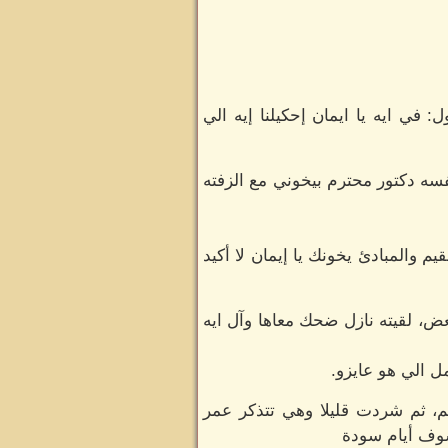
ي ايه يا ايمان إحكيلنا إيه الي
سه دكتور محترم بيخوني مع الزفته
والمبادئ يخونك يا إيمان لا أكيد
ض، لقيته نازل ضحك معاها وآل ايه
ل الي هو عايزو.
، ثم شردت قليلا وهي تتذكر عمر
شوف أيام سودة