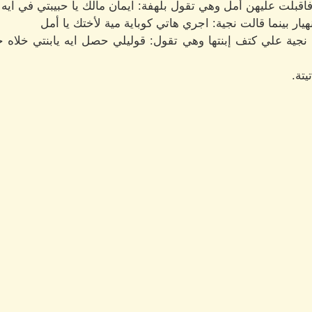
قبلت عليهن أمل وهي تقول بلهفة: ايمان مالك يا حبيبتي في ايه
يار بينما قالت نجية: اجري هاتي كوباية مية لأختك يا أمل
 نجية علي كتف إبنتها وهي تقول: قوليلي حصل ايه يابنتي خل
تة.