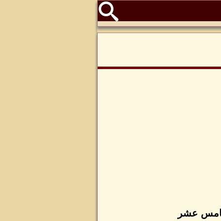
لخامس عشر