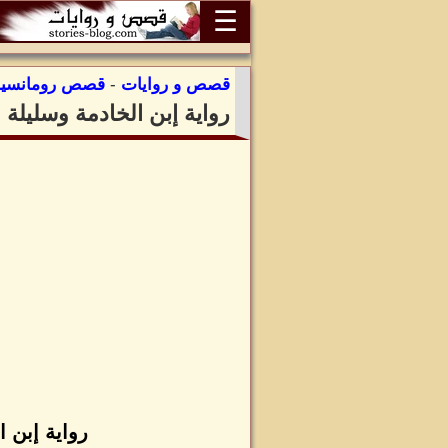
☰
قصص و روايات
-
قصص رومانسية
رواية إبن الخادمة وسليلة
رواية إبن 