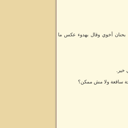
ها بحنان أخوي وقال بهدوء عكس ما
 خير.
اجة ساقعة ولا مش ممكن؟