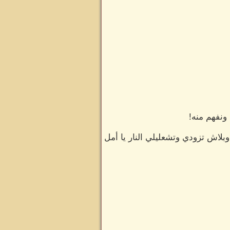
ونفهم منه!
لاش تزودي وتشعليلي النار يا أمل