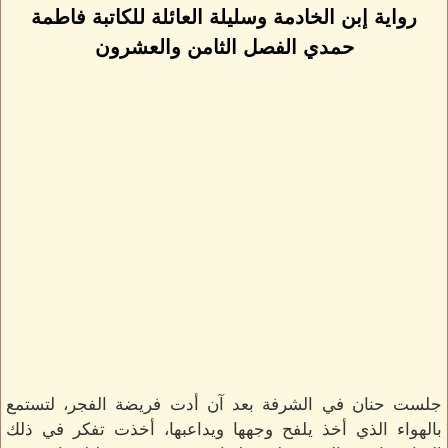
رواية إبن الخادمة وسليلة العائلة للكاتبة فاطمة
حمدي الفصل الثامن والعشرون
جلست حنان في الشرفة بعد آن أدت فريضة الفجر، لتستمع
بالهواء الذي أخذ يلفح وجهها ويداعبها، أخذت تفكر في ذلك