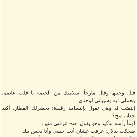
قبل وجنتها وقال مازحاً: سلامتك من الخضه يا قلب عاصم،
بتعملي ايه وسيباني لوحدي
إلتفتت له وهي تقول بإبتسامة رقيقة: بحضرلك الفطار، أكيد
جعان صح؟
أومأ رأسه بتأكيد وهو يقول: صح عرفتي منين
ضحكت بدلال: عرفت عشان أنت حبيبي وأنا بحس بيك