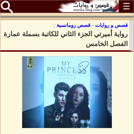
☰
قصص و روايات
-
قصص رومانسية
:
رواية أميرتي الجزء الثاني للكاتبة بسملة عمارة
الفصل الخامس