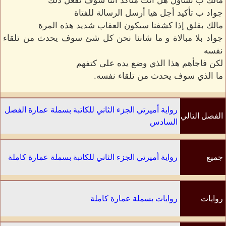
مالك ب تساؤل هل أنت متأكد اننا سوف نفعل ذلك
جواد ب تأكيد أجل هيا أرسل الرسالة للفتاة
مالك بقلق إذا كشفنا سيكون العقاب شديد هذه المرة
جواد بلا مبالاة و ما شاننا نحن كل شئ سوف يحدث من تلقاء
نفسه
لكن فاجأهم هذا الذي وضع يده على كتفهم
ما الذي سوف يحدث من تلقاء نفسه.
رواية أميرتي الجزء الثاني للكاتبة بسملة عمارة الفصل
الفصل التالي
السادس
جميع
رواية أميرتي الجزء الثاني للكاتبة بسملة عمارة كاملة
الفصول
روايات
روايات بسملة عمارة كاملة