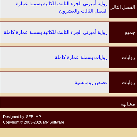
رواية أميرتي الجزء الثالث للكاتبة بسملة عمارة
الفصل التالي
الفصل الثالث والعشرون
جميع
رواية أميرتي الجزء الثالث للكاتبة بسملة عمارة كاملة
الفصول
روايات
روايات بسملة عمارة كاملة
الكاتب
روايات
قصص رومانسية
مشابهة
Designed by: SEB_MP
Copyright © 2003-2026 MP Software