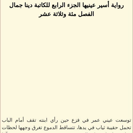
رواية أسير عينيها الجزء الرابع للكاتبة دينا جمال
الفصل مئة وثلاثة عشر
توسعت عيني عمر في فزع حين رأي ابنته تقف أمام الباب
تحمل حقيبة ثياب في يدها، تتساقط الدموع تغرق وجهها لحظات