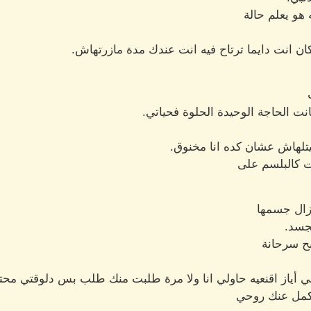
 هو يعلم حالة
كان انت دايما ترتاح فيه انت عندك مدة مازرتهاش.
انت الحاجة الوحيدة الحلوة فحياتي.
تلهاش عشان كده انا مخنوق.
ت كالبلسم على
زال جسمها
لجسد.
بح سرحانة
مي أياز اقنعيه حاولي انا ولا مرة طلبت منك طلب بس دلوقتي محت
هكمل عنك روحي