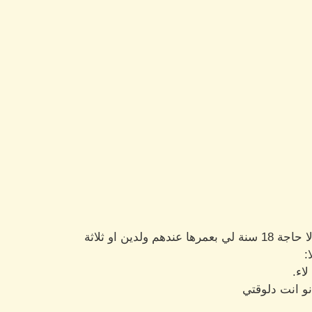
ولدين او ثلاثة
:
اء.
و انت دلوقتي