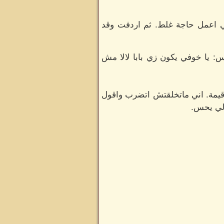
ي اعمل حاجة غلط. ثم اردفت وقد
: يا خوفي يكون زي بابا لالا مش
قيمة. اني ماتخلقتش اتضرب واقول
 لي يحس.