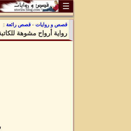
☰
قصص و روايات
-
قصص رائعة
:
رواية أرواح مشوهة للكاتبة
ر