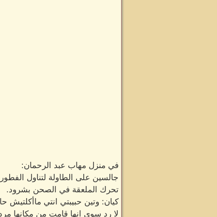
في منزل مهاب عبد الرحمان:
جالسين على الطاولة لتناول الفطور
تحرك الملعقة في الصحن بشرود.
كيان: وتين حبيبتي انتي ماأكلتيش حا
لا رد سوى انها قامت من مكانها مرد