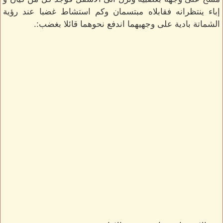
إباء ينتظرانه فقابلاه مبتسمان وكم استشاط غضبا عند رؤية
الشماتة بادية على وجهيهما اندفع نحوهما قائلا بغضب:.