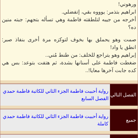
ورهوني!
ابراهيم بتذمر: يوووه بقي، إتفضلي.
أخرجه من جيبه لتلطقته فاطمة وهي تسأله بتجهم: جبته منين
ده؟
صمت وهو يحملق بها بخوف لتوكزه مرة أخرى بنفاذ صبر:
انطق يا واد!
إبراهيم وهو يتراجع للخلف: من طنط مُني..
ضغطت فاطمة على أسنانها بشدة، ثم هتفت بتوعد: بس هي
كده جابت آخرها معايا!..
رواية أحببت فاطمة الجزء الثاني للكاتبة فاطمة حمدي
الفصل التالي
الفصل السابع
رواية أحببت فاطمة الجزء الثاني للكاتبة فاطمة حمدي
جميع
كاملة