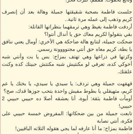
جلست فاطمة بصحبة شقيقتها جميلة وهالة بعد أن إنصرف
كريم وذهب إلى عمله مرة ثانية..
أردفت فاطمة بغيظ وهي ترمقهما بنظراتها القاتلة:
بقي بتقولوا لكريم معاك حق يا أندال أنتوا؟
ضحكت جميلة، لتتابع هالة ضاحكة هي الأخري: أومال يعني ننافق
يا بطة، كريم معاه حق أنتي مجنوووونة رسمي.
وكزتها في ذراعها وهي تهتف بمزاح: بس يا بت وأنتي شبه
أخوكي كده، تعرفي لو مكنتيش شبه مكنتش حبيتك كده وكنت
علقتك.
قهقهت جميلة وهي تردف: يا سيدي يا سيدي، يا بختك يا عم
كريم، متهيقلي يا بطوط مفيش واحدة بتحب جوزها قدك، صح؟
أومأت فاطمة بثقة: أيوة، أنا بعشقه أصلا ده حبيبي حبيبي 2
حبيبي!
تابعت جميلة من بين ضحكاتها: المفروض خمسة حبيبي على
فكرة، أنتي نصابة
فاطمة بمزاح: ما أنا عارفه لما يجي هقوله التلاته الباقيين!