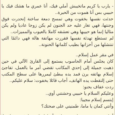
- يارب يا كريم ماتخيبش أملي فيك، أنا عمري ما هشك فيك يا
حبيبي بس أنا هموت من الحيرة..
حدثت نفسها بخفوت وهي تمسح دمعة ساخنة إنحدرت فوق
وجنتها، فهي تغار عليه حد الجنون لم يكن زوجا عاديا ولم يكن
مثاليا إنما هو حبيبها وهي تعشقه كاملا بالعيوب والمميزات..
لم تستطع تهدئة نفسها فقررت مهاتفة هالة فهي دائمًا التي
تنتشلها من أحزانها بطيب كلماتها الحنونة..
في مقر عمل إسلام..
كان يجلس أمام الحاسوب يستمع إلى القارئ الآلي في حين
ذهبت جميلة إلى إحدي المكاتب تقضي أمر ما بالعمل، تفاجئ
إسلام بهاتفه يرن فمد يده ببطئ ليمررها على سطح المكتب
حتى إلتقطت يده الهاتف، أجاب قائلا بخفوت: سلام عليكم..
ردت عفاف بحنو:
وعليكم السلام يا حبيبي وحشتني أوي..
إبتسم إسلام مجيبا:
وأنتي كمان يا ماما، طمنيني على صحتك؟