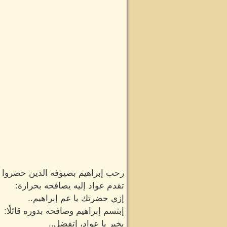
رحب إبراهيم بضيوفه الذين حضروا لل
تقدم عواد إليه يصافحه بحرارة:
إزي حضرتك يا عم إبراهيم..
إبتسم إبراهيم وصافحه بدوره قائلًا:
بخير يا عواد، إتفضل..