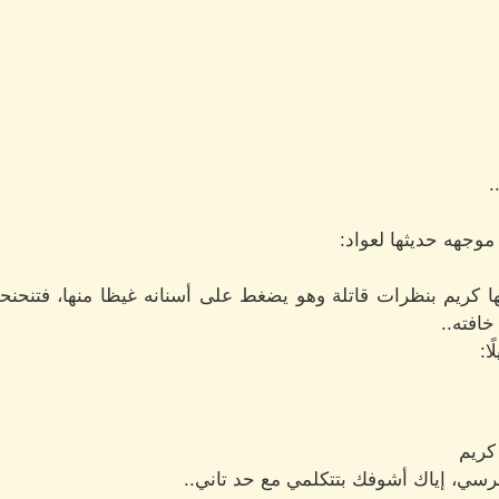
.
موجهه حديثها لعواد:
ا كريم بنظرات قاتلة وهو يضغط على أسنانه غيظا منها، فتن
افته..
ا:
كريم
رسي، إياك أشوفك بتتكلمي مع حد تاني..