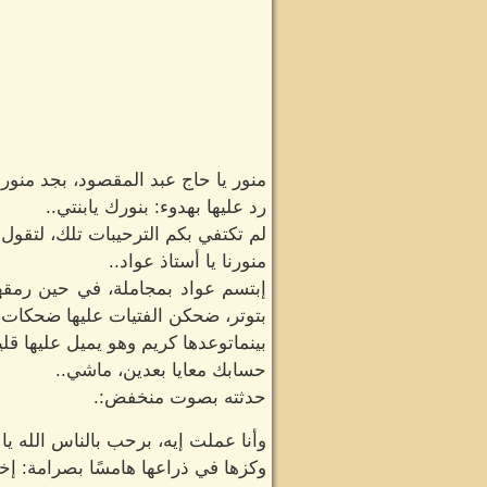
منور يا حاج عبد المقصود، بجد منور.
رد عليها بهدوء: بنورك يابنتي..
لم تكتفي بكم الترحيبات تلك، لتقول 
منورنا يا أستاذ عواد..
إبتسم عواد بمجاملة، في حين رمقه
بتوتر، ضحكن الفتيات عليها ضحكات خ
بينماتوعدها كريم وهو يميل عليها قليلً
حسابك معايا بعدين، ماشي..
حدثته بصوت منخفض:.
وأنا عملت إيه، برحب بالناس الله يا 
وكزها في ذراعها هامسًا بصرامة: إخ