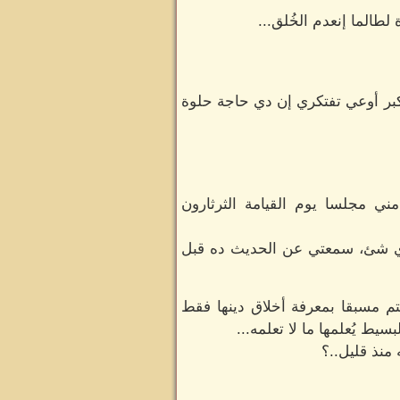
 لطالما إنعدم الخُلق...
تكبر أوعي تفتكري إن دي حاجة حلوة
ني مجلسا يوم القيامة الثرثارون
ن أي شئ، سمعتي عن الحديث ده قبل
تم مسبقا بمعرفة أخلاق دينها فقط
يط يُعلمها ما لا تعلمه...
منذ قليل..؟