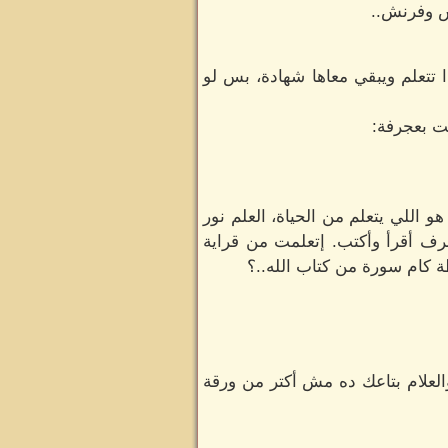
لش وفرنش..
ا تتعلم ويبقي معاها شهادة، بس لو
ت بعجرفة:
 اللي يتعلم من الحياة، العلم نور
رف أقرأ وأكتب. إتعلمت من قراية
ة كام سورة من كتاب الله..؟
العلام بتاعك ده مش أكتر من ورقة