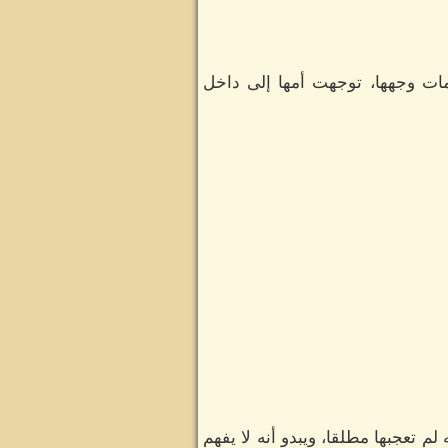
ات وجهها، توجهت أمها إلى داخل
م تعجبها مطلقا، ويبدو أنه لا يفهم