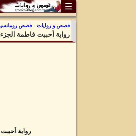
☰
قصص و روايات
-
قصص رومانسية
رواية أحببت فاطمة الجزء 
رواية أحببت 