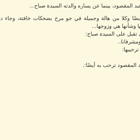
د المقصود، بينما عن يساره والدته السيدة صباح...
ًا وكلا من هالة وجميلة في جو مرح بضحكات خافتة، وجاء دو
 وشأنها هي وزوجها...
تقبل على السيدة صباح:
ومشرفانا..
رحيبها:
 المقصود ترحب به أيضًا:.