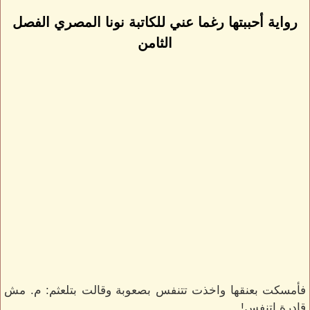
رواية أحببتها رغما عني للكاتبة نونا المصري الفصل
الثامن
فأمسكت بعنقها واخذت تتنفس بصعوبة وقالت بتلعثم: م. مش
قادرة اتنفس!