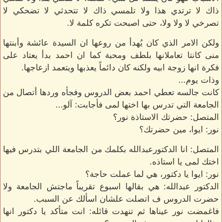
ذاك لا ترتدي هذا ولا تلمسي ذاك لا تتحدثي لا تضحكي لا
تصرخي لا ولا ولا، حتى اصبحت تكره كلمة لا.
ولكن الامر الذي كان يُهدأ من روعها ان السيدة عائشة وأبنتها
منى كانتا تعاملانها بلطف ومحبة كما ان احمد بدأ يعتاد على
فكرة انها زوجة ابيه ولكنه كان دائماً يعذبها ويتعمد ازعاجها.
وذات يوم...
كانت جالسه تعطي احمد بعض الدروس وفجأه وردها أتصال من
الجامعة التي تدرس بها اختها لمى فأجابت: آلو...
المتصل: حضرتك الاستاذة نور؟
نور: ايوا، مين حضرتك؟
المتصل: انا الدكتورعبدالله بكلمك من الجامعة اللي بتدرس فيها
اختك لمى يا استاذه.
نور: ايوا يا دكتور، هي لما عملت حاجة؟
الدكتور عبدالله: هي بقالها اسبوع تقريباً ماجتش الجامعة ولا
حضرت الدروس ف اتصلت علشان اسألك عن السبب.
فاغمضت نور عيناها ثم تنهدت قائله: انت متأكد يا دكتور انها