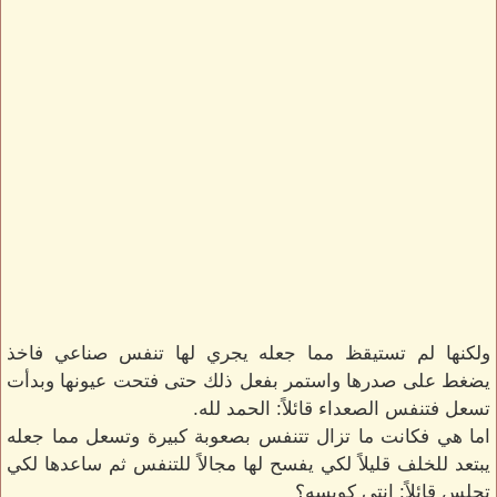
ولكنها لم تستيقظ مما جعله يجري لها تنفس صناعي فاخذ
يضغط على صدرها واستمر بفعل ذلك حتى فتحت عيونها وبدأت
تسعل فتنفس الصعداء قائلاً: الحمد لله.
اما هي فكانت ما تزال تتنفس بصعوبة كبيرة وتسعل مما جعله
يبتعد للخلف قليلاً لكي يفسح لها مجالاً للتنفس ثم ساعدها لكي
تجلس قائلاً: انتي كويسه؟